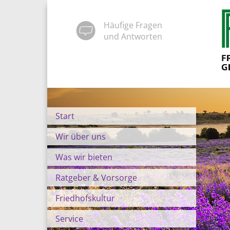
Häufige Fragen
und Antworten
Start
Wir über uns
Was wir bieten
Ratgeber & Vorsorge
Friedhofskultur
Service