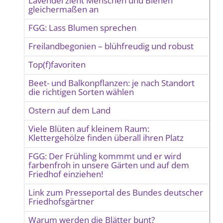
Lavendel zieht Menschen und Bienen
gleichermaßen an
FGG: Lass Blumen sprechen
Freilandbegonien – blühfreudig und robust
Top(f)favoriten
Beet- und Balkonpflanzen: je nach Standort
die richtigen Sorten wählen
Ostern auf dem Land
Viele Blüten auf kleinem Raum:
Klettergehölze finden überall ihren Platz
FGG: Der Frühling kommmt und er wird
farbenfroh in unsere Gärten und auf dem
Friedhof einziehen!
Link zum Presseportal des Bundes deutscher
Friedhofsgärtner
Warum werden die Blätter bunt?