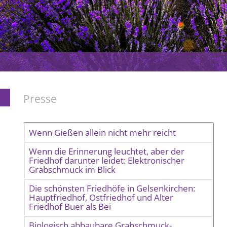
Presse
Wenn Gießen allein nicht mehr reicht
Wenn die Erinnerung leuchtet, aber der
Friedhof darunter leidet: Elektronischer
Grabschmuck im Blick
Die schönsten Friedhöfe in Gelsenkirchen:
Hauptfriedhof, Ostfriedhof und Alter
Friedhof Buer als Bei
Biologisch abbaubare Grabschmuck-