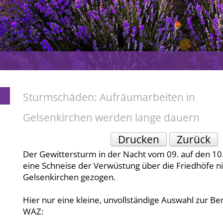
Sturmschäden: Aufräumarbeiten in
Gelsenkirchen werden lange dauern
Drucken
Zurück
Der Gewittersturm in der Nacht vom 09. auf den 10.
eine Schneise der Verwüstung über die Friedhöfe ni
Gelsenkirchen gezogen.
Hier nur eine kleine, unvollständige Auswahl zur Be
WAZ: