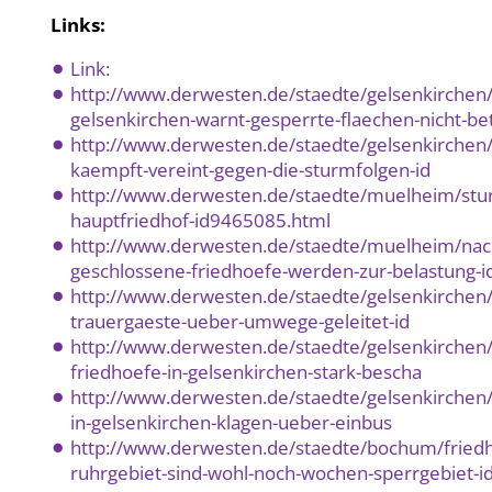
Links:
Link:
http://www.derwesten.de/staedte/gelsenkirchen/
gelsenkirchen-warnt-gesperrte-flaechen-nicht-be
http://www.derwesten.de/staedte/gelsenkirchen/
kaempft-vereint-gegen-die-sturmfolgen-id
http://www.derwesten.de/staedte/muelheim/stu
hauptfriedhof-id9465085.html
http://www.derwesten.de/staedte/muelheim/nac
geschlossene-friedhoefe-werden-zur-belastung-i
http://www.derwesten.de/staedte/gelsenkirchen
trauergaeste-ueber-umwege-geleitet-id
http://www.derwesten.de/staedte/gelsenkirchen/
friedhoefe-in-gelsenkirchen-stark-bescha
http://www.derwesten.de/staedte/gelsenkirchen/
in-gelsenkirchen-klagen-ueber-einbus
http://www.derwesten.de/staedte/bochum/fried
ruhrgebiet-sind-wohl-noch-wochen-sperrgebiet-i