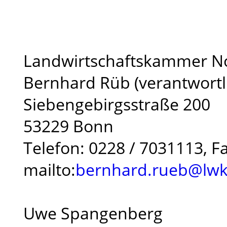
Landwirtschaftskammer No
Bernhard Rüb (verantwortl
Siebengebirgsstraße 200
53229 Bonn
Telefon: 0228 / 7031113, F
mailto:
bernhard.rueb@lwk
Uwe Spangenberg