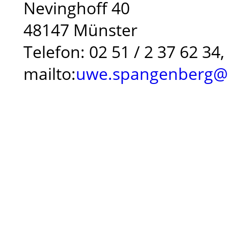
Nevinghoff 40
48147 Münster
Telefon: 02 51 / 2 37 62 34,
mailto:
uwe.spangenberg@