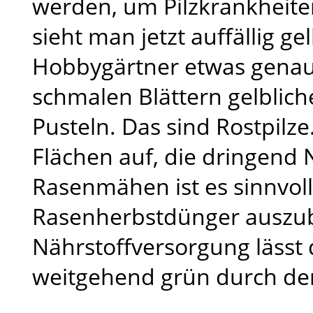
werden, um Pilzkrankheite
sieht man jetzt auffällig g
Hobbygärtner etwas genaue
schmalen Blättern gelblic
Pusteln. Das sind Rostpilze
Flächen auf, die dringend
Rasenmähen ist es sinnvoll
Rasenherbstdünger auszub
Nährstoffversorgung lässt
weitgehend grün durch d