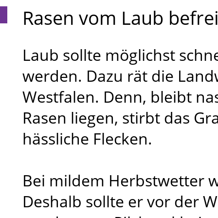
Rasen vom Laub befre
Laub sollte möglichst schn
werden. Dazu rät die Lan
Westfalen. Denn, bleibt na
Rasen liegen, stirbt das Gr
hässliche Flecken.
Bei mildem Herbstwetter w
Deshalb sollte er vor der